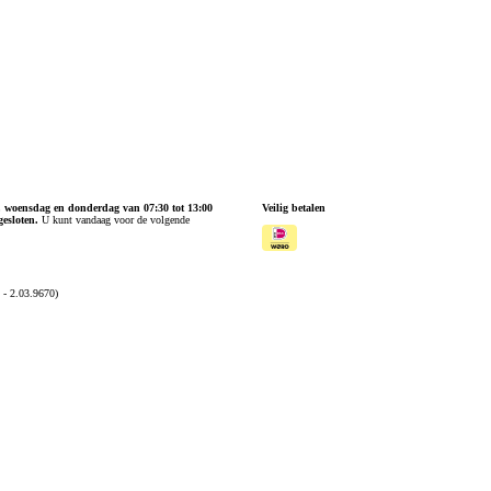
, woensdag en donderdag van 07:30 tot 13:00
Veilig betalen
gesloten.
U kunt vandaag voor de volgende
- 2.03.9670)