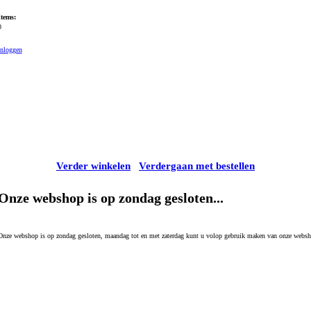
Items:
0
Inloggen
Verder winkelen
Verdergaan met bestellen
Onze webshop is op zondag gesloten...
Onze webshop is op zondag gesloten, maandag tot en met zaterdag kunt u volop gebruik maken van onze websh