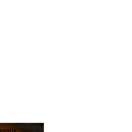
 puntje