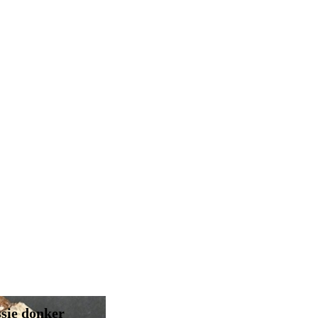
sie donker