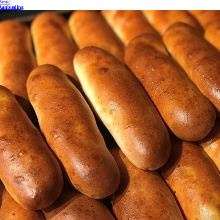
Bestel
Aanbieding