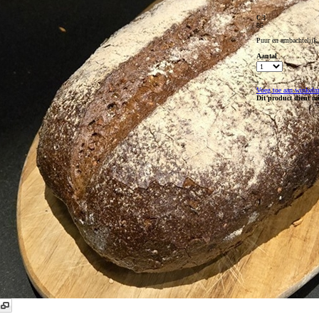
€ 3
85
Puur en ambachtelijk,
Aantal
Voeg toe aan winkel
Dit product dient m